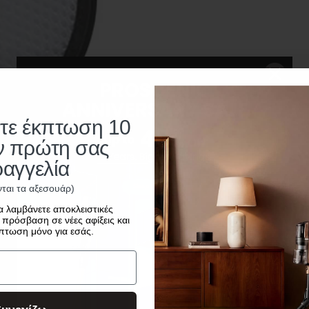
τε έκπτωση 10
ην πρώτη σας
αγγελία
νται τα αξεσουάρ)
α λαμβάνετε αποκλειστικές
πρόσβαση σε νέες αφίξεις και
κπτωση μόνο για εσάς.