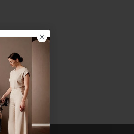
Μοιραστείτε το στο Facebook
Κοινοποίηση στο X
Καρφιτσώστε στο Pinterest
Κοινή χρήση μέσω email