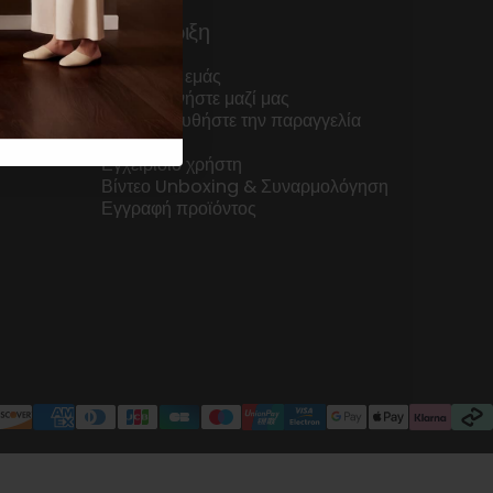
Υποστήριξη
Σχετικά με εμάς
Επικοινωνήστε μαζί μας
ν
Παρακολουθήστε την παραγγελία
σας
Εγχειρίδιο χρήστη
Βίντεο Unboxing & Συναρμολόγηση
Εγγραφή προϊόντος